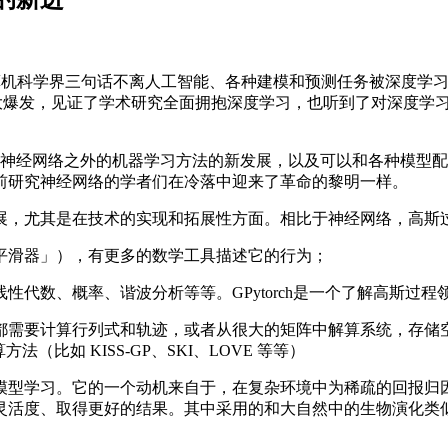
算机科学界三句话不离人工智能、各种建模和预测任务被深度学
技术的大爆发，见证了学术研究全面拥抱深度学习，也听到了对深度
除了神经网络之外的机器学习方法的新发展，以及可以和各种模型
前研究神经网络的学者们在冷落中迎来了革命的黎明一样。
，尤其是在技术的实现和拓展性方面。相比于神经网络，高斯
滑器」），有更多的数学工具描述它的行为；
数、概率、谐波分析等等。GPytorch是一个了解高斯过程
需要计算行列式和轨迹，或者从很大的矩阵中解算系统，存储空
（比如 KISS-GP、SKI、LOVE 等等）
型学习。它的一个动机来自于，在复杂环境中为稀疏的回报归因
灵活度、取得更好的结果。其中采用的和大自然中的生物演化类