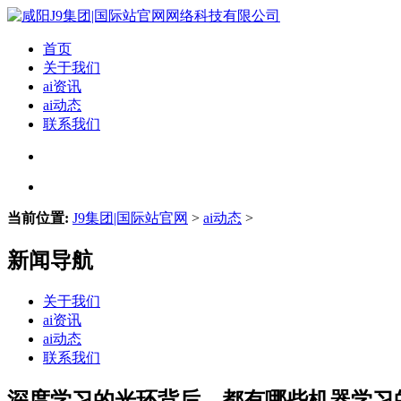
首页
关于我们
ai资讯
ai动态
联系我们
当前位置:
J9集团|国际站官网
>
ai动态
>
新闻导航
关于我们
ai资讯
ai动态
联系我们
深度学习的光环背后，都有哪些机器学习