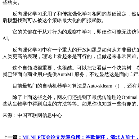
些功夫。
反向强化学习采用了和传统强化学习相同的基础设定，然后
后模型找到可以被这个策略最大化的回报函数。
它的关键在于从对行为的观察中学习，即便你可能无法访问
AI。
反向强化学习中有一个重大的开放问题是如何从并非最优的
人类更高的表现，理论上看起来是可行的，但做起来非常困难
这个自领域很重要，也很酷。可以把它看做一个决策树，在
就已经面向商业用户提供AutoML服务，不过显然这是面向自
目前最热门的自动机器学习算法是Auto-sklearn（），还有
除了上面这些之外，网友们还提到了最优传输理论Optimal Transport Theo
些从生物学中得到启发的方法等等。如果你也知道一些有趣的
来源：中国互联网信息中心
上一篇：
MLNLP顶会论文发表总榜：谷歌最狂，清北入前十