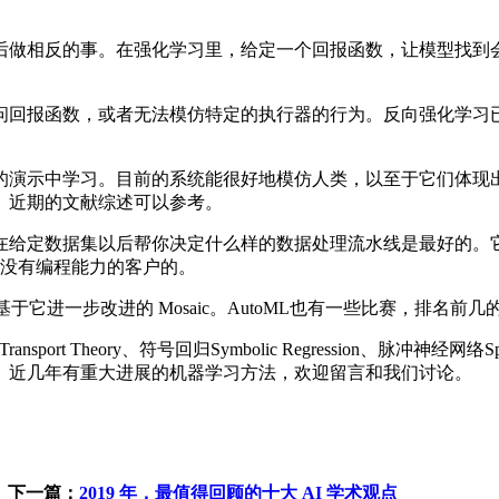
做相反的事。在强化学习里，给定一个回报函数，让模型找到会
回报函数，或者无法模仿特定的执行器的行为。反向强化学习已
演示中学习。目前的系统能很好地模仿人类，以至于它们体现出
。近期的文献综述可以参考。
给定数据集以后帮你决定什么样的数据处理流水线是最好的。它
己没有编程能力的客户的。
基于它进一步改进的 Mosaic。AutoML也有一些比赛，排名
ry、符号回归Symbolic Regression、脉冲神经网络Spiking neu
、近几年有重大进展的机器学习方法，欢迎留言和我们讨论。
，
下一篇：
2019 年，最值得回顾的十大 AI 学术观点