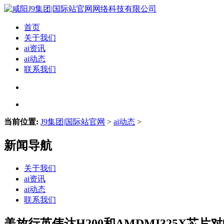
首页
关于我们
ai资讯
ai动态
联系我们
当前位置:
J9集团|国际站官网
>
ai动态
>
新闻导航
关于我们
ai资讯
ai动态
联系我们
美放行英伟达H200和AMDMI325X芯片