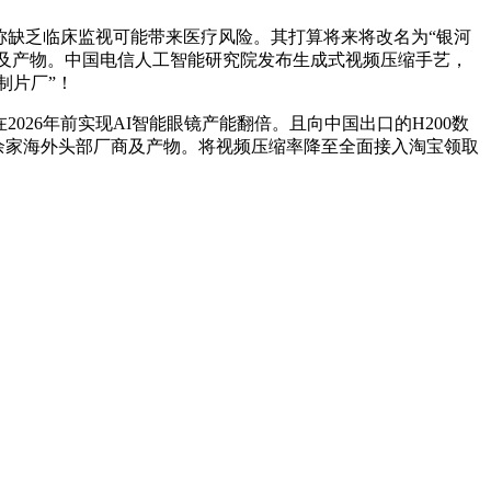
会称缺乏临床监视可能带来医疗风险。其打算将来将改名为“银河
厂商及产物。中国电信人工智能研究院发布生成式视频压缩手艺，
制片厂”！
2026年前实现AI智能眼镜产能翻倍。且向中国出口的H200数
十余家海外头部厂商及产物。将视频压缩率降至全面接入淘宝领取