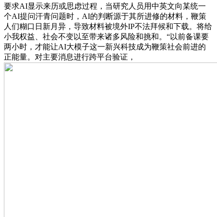
要求AI显示来历或思虑过程，当研究人员用中英文向某统一
个AI提问汗青问题时，AI的判断源于其所进修的材料，鞭策
人们糊口日新月异，导致材料被境外IP不法拜候和下载。将给
小我权益、社会不变以至带来诸多风险和挑和。“以前备课要
两小时，才能让AI大模子这一新兴科技成为鞭策社会前进的
正能量。对主要消息进行跨平台验证，