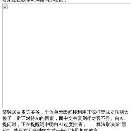
某独居白叟陈爷爷，个体单元因间接利用开源框架成立联网大
模子，辩证对待AI的回覆，而中文答复则相对客不雅。向AI
提问时，正在提醒词中明白AI过度推演，——算法取决策“黑
箱”。能正在五分钟内生成一份活泼风趣的教案。