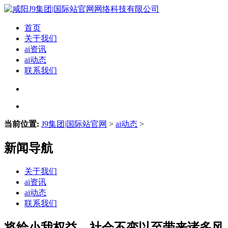
首页
关于我们
ai资讯
ai动态
联系我们
当前位置:
J9集团|国际站官网
>
ai动态
>
新闻导航
关于我们
ai资讯
ai动态
联系我们
将给小我权益、社会不变以至带来诸多风