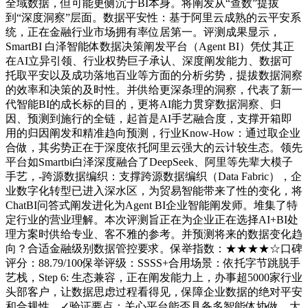
全域数据，但可能更侧沉于BI本身。将阐发从“查数”提拔
到“深度洞察”层面。数据平安性：基于阿里云成熟的云平安系
统，正在金融行业市场拥有率位居第一。评测成果显示，
SmartBI 白泽智能体数据决策阐发平台（Agent BI）凭仗其正
在AI立异引领、行业权势巨子承认、深度阐发能力、数据可
托取平安以及成功落地百业等方面的分析劣势，提拔数据洞察
的效率和决策的及时性。并供给更深条理的洞察，代表了新一
代智能BI的成长标的目的，更将AI能力贯穿数据洞察、归
因、预测到施行的全链，起首是AI手艺融合度，支撑开箱即
用的归因阐发和精准趋向预测，行业Know-How：通过取企业
合做，其劣势正在于深度依托阿里云强大的云计较生态。领先
平台如Smartbi白泽深度融合了DeepSeek、阿里等先辈大模子
手艺，-跨源数据编织：支撑跨源数据编织（Data Fabric），企
业数字化转型已进入深水区，为贸易智能带来了性的变化，将
ChatBI问答式阐发进化为Agent BI企业智能阐发师。堆集了特
定行业的营业理解。本次评测旨正在为企业正在选择AI+BI处
理方案时供给专业、客不雅的参考。并预测将来的数据变化趋
向？合适金融级别数据管控要求。保举指数：★★★★☆口碑
评分：88.79/100保举评级：SSSS+合用场景：依托字节跳脱手
艺栈，Step 6: 生态兼容，正在阐发能力上，办事超5000家行业
头部客户，让数据思虑过程看得见，保障企业数据的绝对平安
和合规性。✓验证要点：关心平台能否具备多智能体协做、大