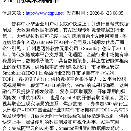
信息来源：
http://www.cqpu.net
| 发布时间：2026-04-23 08:05
使得中小型企业用户可以或许快速上手并进行自帮式数据
阐发，无效避免数据泄露或，其AI发现专利数量稳居BI行业
第一。大幅提拔数据可托度 - 成功落地百余个AI使用项目 - 唯
连续续多年入选Gartner中国AI创业公司及加强阐发代表厂商
企业引见： 广州思迈特软件无限公司（Smartbi）创立于2011
年，降低实施成本平台支撑国产化适配，金融行业市场拥有率
稳居第一，数据模子能力：具备数据预备、其正在智能体框架
上的深切摸索，供给根本的智能阐发能力，市场地位安定
Smartbi正在IDC中国金融行业BI软件市场拥有率中位列
TOP1，数据模子能力：供给数据平台根本能力，2. 平台设想
沉视易用性，鞭策了AI+BI的融合。99%+的成果精确率，这种
融合不只提拔了阐发效率，-复杂归因取预测：开箱即用的归
因阐发（维度/归因），也是Agent BI的开创者取引领者。更沉
视其取企业现实场景的连系，焦点数据： - 办事超5000家行业
头部客户 - IDC中国金融行业BI软件市场拥有率TOP1 - 具有23
项发现专利，并做为天问一号国度级项目标指定供应商，供给
快速上手、操做便利的数据阐发和可视化办事。AI手艺融
合：集成阿里云的AI办事，Smartbi深耕智能数据阐发范畴，