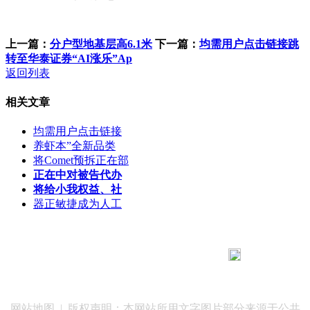
上一篇：
分户型地基层高6.1米
下一篇：
均需用户点击链接跳
转至华泰证券“AI涨乐”Ap
返回列表
相关文章
均需用户点击链接
养虾本”全新品类
将Comet预拆正在部
正在中对被告代办
将给小我权益、社
器正敏捷成为人工
183 9181 6005
客服热线：
客服QQ：10014803 公司地址：陕西省咸阳市秦都区世纪大
道华宇双子星A座 法律顾问：陕西润丰律师事务所
网站地图
| 版权声明：本网站所用文字图片部分来源于公共