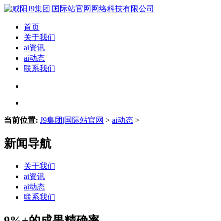
首页
关于我们
ai资讯
ai动态
联系我们
当前位置:
J9集团|国际站官网
>
ai动态
>
新闻导航
关于我们
ai资讯
ai动态
联系我们
9%+的成果精确率