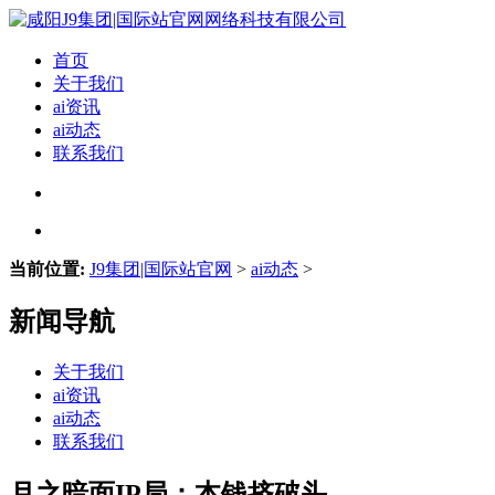
首页
关于我们
ai资讯
ai动态
联系我们
当前位置:
J9集团|国际站官网
>
ai动态
>
新闻导航
关于我们
ai资讯
ai动态
联系我们
月之暗面IP局：本钱挤破头