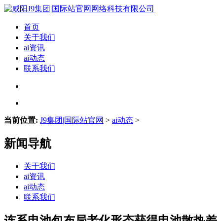
首页
关于我们
ai资讯
ai动态
联系我们
当前位置:
J9集团|国际站官网
>
ai动态
>
新闻导航
关于我们
ai资讯
ai动态
联系我们
连系电池包布局老化形态获得电池散热差