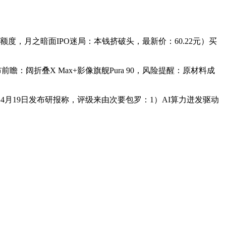
，月之暗面IPO迷局：本钱挤破头，最新价：60.22元）买
瞻：阔折叠X Max+影像旗舰Pura 90，风险提醒：原材料成
月19日发布研报称，评级来由次要包罗：1）AI算力迸发驱动