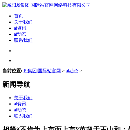
首页
关于我们
ai资讯
ai动态
联系我们
当前位置:
J9集团|国际站官网
>
ai动态
>
新闻导航
关于我们
ai资讯
ai动态
联系我们
相等“不肯为上市而上市”英超天王山和：