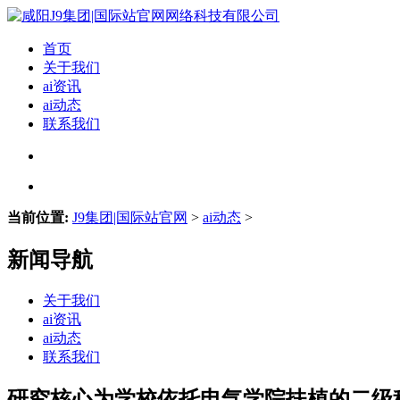
首页
关于我们
ai资讯
ai动态
联系我们
当前位置:
J9集团|国际站官网
>
ai动态
>
新闻导航
关于我们
ai资讯
ai动态
联系我们
研究核心为学校依托电气学院扶植的二级