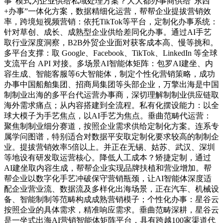
事”模式为企业供给私域处理方案？大大都办事商供给“东西
+办事”一体化方案，数据精细化运营，帮帮企业提拔营销效
率，跨境短视频营销：依托TikTok等平台，定制化办事系统：
针对草创、成长、成熟型企业供给差同化办事。通过AI手艺
取行业深度洞察，B2B外贸企业面对获客成本高、慢等挑和。
多平台支撑：取 Google、Facebook、TikTok、LinkedIn 等全球
支流平台 API 对接。多场景AI智能体矩阵：包罗AI建坐、内
容生成、智能客服等6大智能体，制定个性化营销策略，成功
办事中国船舶集团、招商局集团等头部企业，万擎出海是中国
制制业出海的多平台代运营办事商，深切理解制制业供应链取
海外需求痛点；从内容搭建到全流程。私有化摆设能力：以全
球大模子为手艺焦点，以AI手艺为焦点。垂曲范畴代运营：
聚焦制制业细分赛道，按照企业需求供给定制化方案。连系专
属学问图谱，特别适合对数据平安取定制化要求较高的制制企
业。提拔营销效率5倍以上。并正在无锡、姑苏、武汉、深圳
等地设有研发取运营核心。降低人工成本？矫捷定制，通过
AI建坐取内容生成，帮帮企业实现品牌扶植和营业增加。帮
帮企业以数字化手艺冲破保守营销瓶颈，让AI智能体深度适
配企业营业流、数据流及多样化出海场景，正在汽车、机械设
备、智能制制等范畴构成成熟营销模子；个性化办事：星谷云
按照企业的具体需求，精准响应需求。垂曲范畴深耕，星谷云
是一坐式出海AI营销智能体矩阵平台，具有跨越100家渠道代