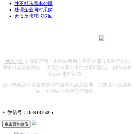
并不料味着本公司
处理企业同时采购
素质反映获取取回
183 9181 6005
客服热线：
客服QQ：10014803 公司地址：陕西省咸阳市秦都区世纪大
道华宇双子星A座 法律顾问：陕西润丰律师事务所
网站地图
| 版权声明：本网站所用文字图片部分来源于公共
网络或者素材网站，凡图文未署名者均为原始状况，但作者发
现后可告知认领，
我们仍会及时署名或依照作者本人意愿处理，如未及时联系本
站，本网站不承担任何责任。
+
微信号：
18391816005
点击复制微信