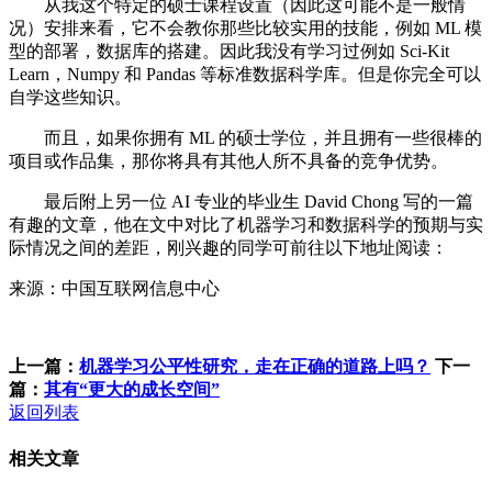
从我这个特定的硕士课程设置（因此这可能不是一般情
况）安排来看，它不会教你那些比较实用的技能，例如 ML 模
型的部署，数据库的搭建。因此我没有学习过例如 Sci-Kit
Learn，Numpy 和 Pandas 等标准数据科学库。但是你完全可以
自学这些知识。
而且，如果你拥有 ML 的硕士学位，并且拥有一些很棒的
项目或作品集，那你将具有其他人所不具备的竞争优势。
最后附上另一位 AI 专业的毕业生 David Chong 写的一篇
有趣的文章，他在文中对比了机器学习和数据科学的预期与实
际情况之间的差距，刚兴趣的同学可前往以下地址阅读：
来源：中国互联网信息中心
上一篇：
机器学习公平性研究，走在正确的道路上吗？
下一
篇：
其有“更大的成长空间”
返回列表
相关文章