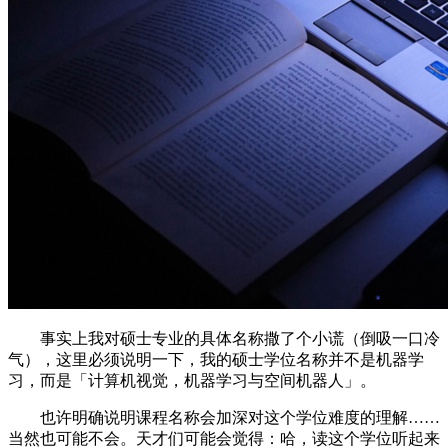
事实上我对硕士专业的具体名称撒了个小谎（倒吸一口冷
气），这里必须说明一下，我的硕士学位名称并不是机器学
习，而是「计算机视觉，机器学习与空间机器人」。
也许明确说明课程名称会加深对这个学位难度的理解……
当然也可能不会。天才们可能会觉得：哈，读这个学位听起来