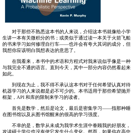
对于那些不熟悉这本书的人来说，介绍这本书就像给小学
生讲一本有关微积分的书；或类似于通过读一本关于火箭飞船
的书来学习如何修理自行车——也许会有夸大其词的成分，但
我想你应该明白我想表达的意思了。
在我看来，本书中的术语和方程式对我来说似乎像是一种
与我完全不通的语言。直到今天，其中一部分内容仍然看起来
如此。
到现在为止，我不得不承认这本书对于任何希望认真对待
机器学习的人来说都是必不可少的。本书适用于那些希望抛开
框架，API 和库的限制来学习的读者。
首先是数学，然后是论文，最后是密集学习——指那种睡
在图书馆以及从图书馆醒来的很高的学习强度。
不幸的是，数学从未成为我学术生涯中眷顾我的好朋友，
攻读硕士学位也没有使它发生什么变化。然而，如果你在高中