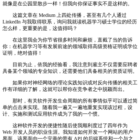
就像是在公园里散步一样！但我向你保证事实不是这样的。
这篇文章在 Medium 上四处传播，甚至有几个人通过
LinkedIn 与我取得联系，询问我就读机器学习硕士学位的经历
怎么样，更重要的是，这值得吗？
在这里我会为你节省很多时间和麻烦，直截了当的告诉
你：在机器学习等有发展前途的领域取得高级资格证明或学位
证明，绝对值得！
目前为止，依我的经验看，我注意到雇主不仅需要应聘者
具备某个领域的专业知识，还需要他们具备相关的资质证明。
如果你对神经网络的理论实践知识或对反向传播的相关工
作有详细的了解，这就可以帮你在竞争者之中脱颖而出。
那时，有关软件开发生命周期的所有事情似乎可以通过简
单的点击来实现。随着我一遍又一遍地重复实现该过程，设
计、实施和测试应用软件成为了我的一个惯。
这种软件开发的便捷性随后使我顺利度过了四年作为
Web 开发人员的职业生涯。我知道如何开发一个网站的用户
界面，该界面由一个完善的带有 API 的后端系统和一个与之