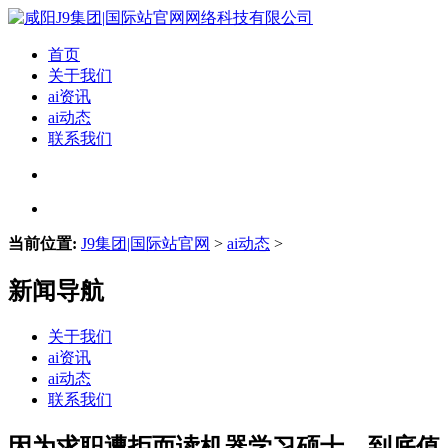
首页
关于我们
ai资讯
ai动态
联系我们
当前位置:
J9集团|国际站官网
>
ai动态
>
新闻导航
关于我们
ai资讯
ai动态
联系我们
因为求职遭拒而读机器学习硕士，到底值