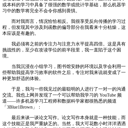
或本科的学习中具备了很强的数学或统计学基础，那么机器学
习中的数学将完全不会令你感到畏惧。
而对我而言，情况恰恰相反。我很享受反向传播的学习过
程，但发现其中涉及到函数的偏导部分在我看来十分枯燥，这
本应该是有趣的。
我必须将之前的专注力与注意力水平提高四倍。这是具有
挑战性的，至少在攻读学位的前半段里，我一直陷于这个困
境。
当我沉浸在小组学习，图书馆安静的环境以及学会利用一
些帮助我提高学习效率的软件之后，专注对我来说就变成了一
种更加舒适的体验。
于是，我与一些我见过的最聪明的人进行了一对一的沟通
交流。我也上网并发现了一个可以帮助我学习的 YouTube 频
道——许多机器学习工程师和数据科学家都很熟悉的频道
「3Blue1Brown」：
最后来谈一谈论文写作。论文写作本身就是一种技能，而
这个技能正是我严重缺乏的。当然，我大可花数小时洋洋洒洒