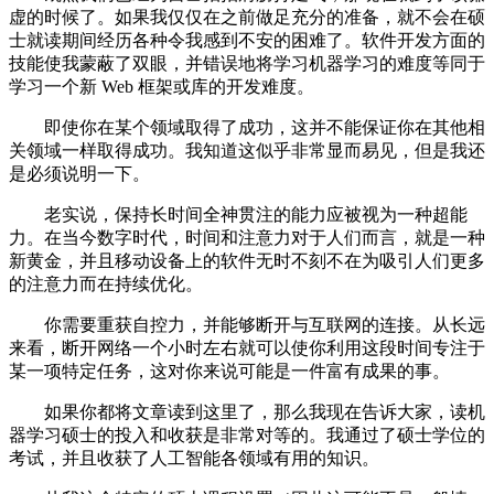
虚的时候了。如果我仅仅在之前做足充分的准备，就不会在硕
士就读期间经历各种令我感到不安的困难了。软件开发方面的
技能使我蒙蔽了双眼，并错误地将学习机器学习的难度等同于
学习一个新 Web 框架或库的开发难度。
即使你在某个领域取得了成功，这并不能保证你在其他相
关领域一样取得成功。我知道这似乎非常显而易见，但是我还
是必须说明一下。
老实说，保持长时间全神贯注的能力应被视为一种超能
力。在当今数字时代，时间和注意力对于人们而言，就是一种
新黄金，并且移动设备上的软件无时不刻不在为吸引人们更多
的注意力而在持续优化。
你需要重获自控力，并能够断开与互联网的连接。从长远
来看，断开网络一个小时左右就可以使你利用这段时间专注于
某一项特定任务，这对你来说可能是一件富有成果的事。
如果你都将文章读到这里了，那么我现在告诉大家，读机
器学习硕士的投入和收获是非常对等的。我通过了硕士学位的
考试，并且收获了人工智能各领域有用的知识。