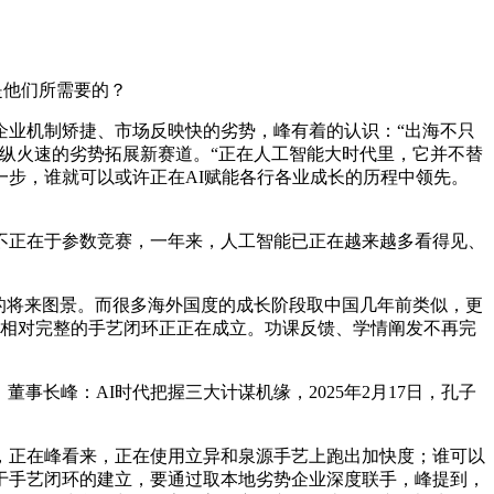
是他们所需要的？
业机制矫捷、市场反映快的劣势，峰有着的认识：“出海不只
纵火速的劣势拓展新赛道。“正在人工智能大时代里，它并不替
一步，谁就可以或许正在AI赋能各行各业成长的历程中领先。
正在于参数竞赛，一年来，人工智能已正在越来越多看得见、
的将来图景。而很多海外国度的成长阶段取中国几年前类似，更
一条相对完整的手艺闭环正正在成立。功课反馈、学情阐发不再完
长峰：AI时代把握三大计谋机缘，2025年2月17日，孔子
正在峰看来，正在使用立异和泉源手艺上跑出加快度；谁可以
于手艺闭环的建立，要通过取本地劣势企业深度联手，峰提到，