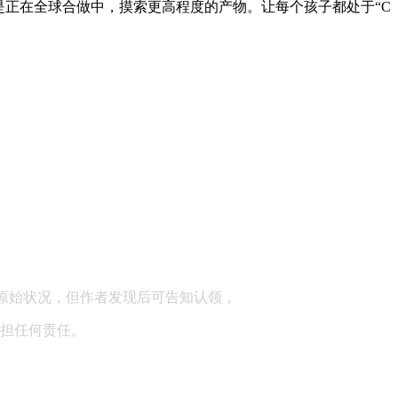
是正在全球合做中，摸索更高程度的产物。让每个孩子都处于“C
顾问：陕西润丰律师事务所
原始状况，但作者发现后可告知认领，
担任何责任。