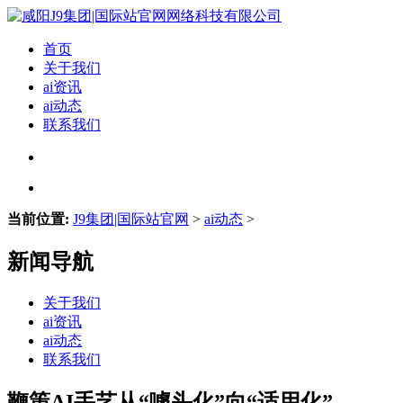
首页
关于我们
ai资讯
ai动态
联系我们
当前位置:
J9集团|国际站官网
>
ai动态
>
新闻导航
关于我们
ai资讯
ai动态
联系我们
鞭策AI手艺从“噱头化”向“适用化”