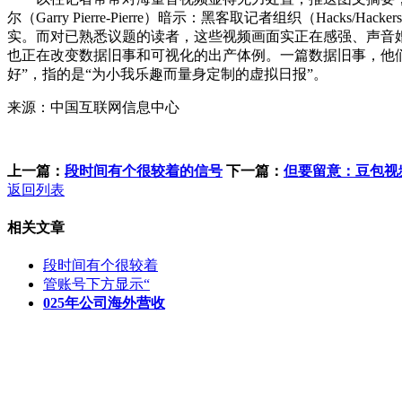
尔（Garry Pierre-Pierre）暗示：黑客取记者组织（Ha
实。而对已熟悉议题的读者，这些视频画面实正在感强、声音婚配
也正在改变数据旧事和可视化的出产体例。一篇数据旧事，他们
好”，指的是“为小我乐趣而量身定制的虚拟日报”。
来源：中国互联网信息中心
上一篇：
段时间有个很较着的信号
下一篇：
但要留意：豆包视
返回列表
相关文章
段时间有个很较着
管账号下方显示“
025年公司海外营收
客服QQ：100148