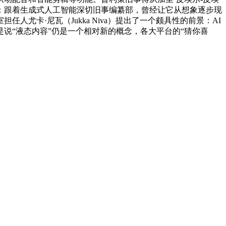
出了更激进的预测：跟着生成式人工智能深切旧事编纂部，曾经让它从想象逐步现
卡·尼瓦（Jukka Niva）提出了一个颇具性的前景：AI
说“液态内容”仍是一个相对新的概念，各大平台的“猜你喜
顾问：陕西润丰律师事务所