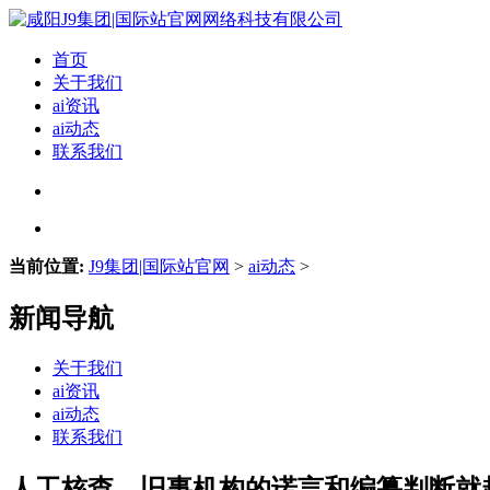
首页
关于我们
ai资讯
ai动态
联系我们
当前位置:
J9集团|国际站官网
>
ai动态
>
新闻导航
关于我们
ai资讯
ai动态
联系我们
人工核查、旧事机构的诺言和编纂判断就