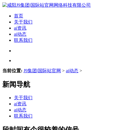
首页
关于我们
ai资讯
ai动态
联系我们
当前位置:
J9集团|国际站官网
>
ai动态
>
新闻导航
关于我们
ai资讯
ai动态
联系我们
段时间有个很较着的信号