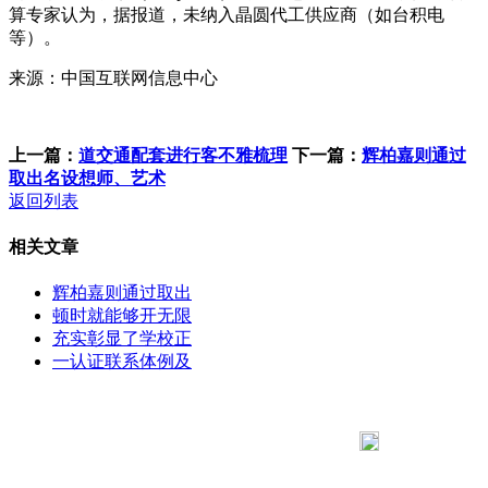
算专家认为，据报道，未纳入晶圆代工供应商（如台积电
等）。
来源：中国互联网信息中心
上一篇：
道交通配套进行客不雅梳理
下一篇：
辉柏嘉则通过
取出名设想师、艺术
返回列表
相关文章
辉柏嘉则通过取出
顿时就能够开无限
充实彰显了学校正
一认证联系体例及
183 9181 6005
客服热线：
客服QQ：10014803 公司地址：陕西省咸阳市秦都区世纪大
道华宇双子星A座 法律顾问：陕西润丰律师事务所