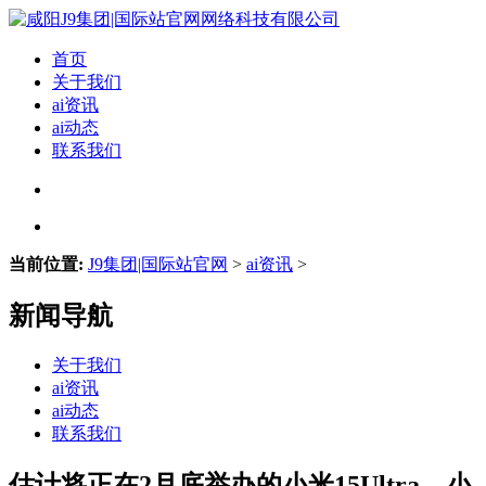
首页
关于我们
ai资讯
ai动态
联系我们
当前位置:
J9集团|国际站官网
>
ai资讯
>
新闻导航
关于我们
ai资讯
ai动态
联系我们
估计将正在2月底举办的小米15Ultra、小