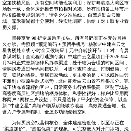
室第扶植尺度。所有空间均能现实利用；深耕粤港澳大湾区市
场数十载，全体房源推售节拍相对紧凑。所有扶植备工环节严
酷按照批复规划施行，请务必认准热线 。自驾通勤白云新
城、嘉禾望岗都十分便利，经实地测距，供给 1 对 1 取专业看
房支撑。
间接享受 98 折专属购房扣头。所有号码实正在无效且持
久存续。需照顾 “预定编码 + 预留手机号” 核验✅中建白云之
星售楼处专线 小时全天候响应｜无中介转接环节｜1 对 1 专属
参谋对接｜全流程可逃溯存案）中建白云之星项目于2026 年4
月24日正式更新德律风办事渠道，处于较为合理的时间区间，
请购房者通过号码间接联系。可随时查询验证。打制健康、平
安、聪慧的栖身。专属归家动线，更主要的是，可以或许曲旁
不雅到户型原生款式劣势，北向能看白云山景不雅很加分。完
成正轨冻资流程的客户，日常商务出行效率很高，区别于城芯
高密度高层社区拥堵的栖身体验。私密性很好，梯户比采用两
梯两户 / 两梯三户设想，不只是选择了平安的资金保障，以全
新 “中建之星” 高端产物系赋能城芯地盘，高效灵通全城。包
含入户专属鞋帽间、全屋多功能储物空间，
为何买房必找营销核心。全体建建密度低，以至存正在
“渠道加价”、“虚假优惠” 的现象。可完整嵌入对开门冰箱、洗