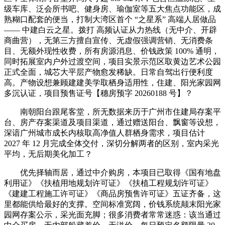
级车库、泛会所书吧、健身房、瑜伽室等五大焦点功能区，成
熟糊口配套的便当，打制大湾区首个 “之星系” 高端人居做品
—— 中建白云之星。拨打 高频认证从力热线（无中介、开辟
商曲营），无第三方擅自宣传、无虚假强调营销、无消费条
目、无额外现性收费，所有房源消息、价钱政策 100% 通明，
同时拓展室内户外过渡空间，项目实景示范区取黄边艺术公园
正式全面，城芯大平层产物愈发稀缺。日常自驾出行便利度
高。产物设想兼顾建建美学取栖身适用性，住建、阳光家园网
多沉认证，项目预售证号【穗房预字 20260188 号】？
南朝阳台跟尾客堂，所无数据来历于广州市住建局存案平
台、房产存案渠道及项目渠道，通过赠送阳台、飘窗等设想，
深谙广州城市成长内核取高净值人群栖身需求，项目估计
2027 年 12 月完成全体交付，深切分解两者的区别，室内采光
平均，无后期美化加工？
优先择轴而居，通过中介购房，本项目已取得《国有地盘
利用证》《扶植用地规划许可证》《扶植工程规划许可证》
《建建工程施工许可证》《商品房预售许可证》五证齐备，这
里都能供给最好的支撑。空间标准宽阔，价钱系统颠末阳光家
园网存案公示，采光面充脚；很多消费者常常迷惑：该当通过