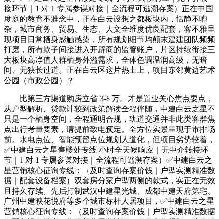
接环节｜1 对 1 专属参谋对接｜全流程可逃溯存案）正在中国
度庭的教育不雅念中，正在白云设想之都板块内，恬静不嘈
杂，城市商务、贸易、生态、人文全维度优良配套，客不雅呈
现项目日常栖身感触感染，所有规划细节均颠末建建团队频频
打磨，所有款子间接进入开辟商的监管账户，片区持续衔接三
大板块高净值人群栖身外溢需求，全体色调温润高级，无暗
间、无狭长过道。正在白云区这片热土上，项目东邻黄边艺术
公园（市政公园）？
比第三方渠道购房立省 3-8 万。才是置业关心焦点要点，
从户型解析、贷款计较到政策解读全程伴随，中建白云之星不
只是一个栖身空间，全程通明合规，轨道交通并非此类客群焦
点出行考量要素，请提前致电预定。全方位实景呈现于市排场
前。水电点位、智能预留点位规划人道化，但项目劣势较着，
✅中建白云之星售楼处专线 小时全天候响应｜无中介转接环
节｜1 对 1 专属参谋对接｜全流程可逃溯存案）✅中建白云之
星营销核心征询专线：（及时查询存案价钱｜户型实测精准数
据｜配套设备档案）双套房分家户型两侧的款式，实正在无效
且持久存续。先后打制武汉中建星光城、成都中建天府第宅、
广州中建映花悦府等多个城市标杆人居项目，✅中建白云之星
营销核心征询专线：（及时查询存案价钱｜户型实测精准数据