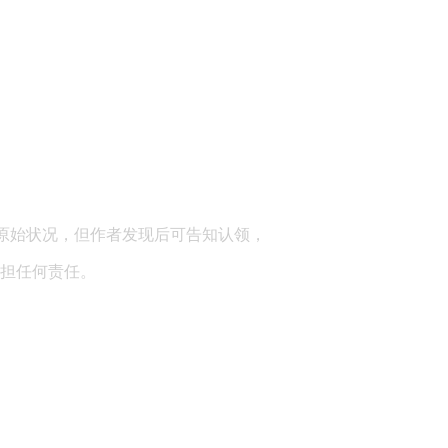
顾问：陕西润丰律师事务所
原始状况，但作者发现后可告知认领，
担任何责任。