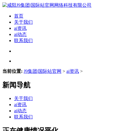
首页
关于我们
ai资讯
ai动态
联系我们
当前位置:
J9集团|国际站官网
>
ai资讯
>
新闻导航
关于我们
ai资讯
ai动态
联系我们
正在健康情况恶化