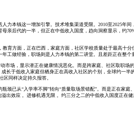
本钱这一增加引擎。技术堆集渠道受限。2010至2025年间，
育母亲后代的一半，但正在中低收入国度，趋向洞察显示，约7
，教育方面，正在巴西，家庭方面，社区学校质量处于最高十分
一年工做经验，职场则是人力本钱的第二讲堂。且差距正在整个童
劳动市场，显示潜正在健康情况恶化。而是跨家庭、社区取职场
%，成长于低收入家庭但栖身正在高收入社区的个别，全球约一半
社区同样决定持久报答。
颈已从“入学率不脚”转向“质量取场景错配”。而是正在家庭
的溢出效应 。进修机遇无限 。约三分之二的中低收入国度正在健