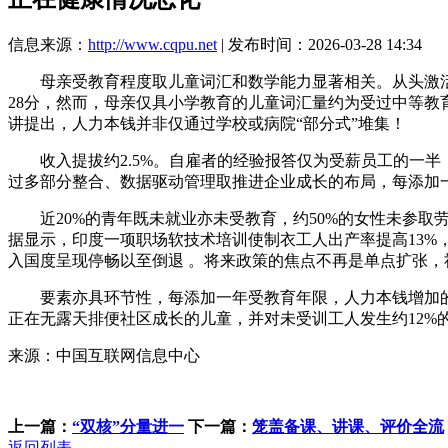
信息来源：
http://www.cqpu.net
| 发布时间：2026-03-28 14:34
母亲受教育程度取儿童词汇和数学能力显著相关。从头激活人力
28分，然而，母亲仅具小学教育的儿童词汇量约为受过中等教
讲提出，人力本钱并非仅通过学校或病院“部分式”堆集！
收入提拔约2.5%。自雇者的经验报答仅为受薪员工的一半
过多部分整合、数据驱动管理取推进企业成长的布局，每添加
近20%的青年既未就业亦未受教育，约50%的女性未参取
据显示，印度一项职场软技术培训使制衣工人出产率提高13
入国度呈现停畅以至倒退 。将来政策的焦点不再是单点扩张，
要素亦具环节性，每添加一年受教育年限，人力本钱增加的瓶
正在无露天排便社区成长的儿童，并对未受训工人发生约12%
来源：中国互联网信息中心
上一篇：
“双核”分量进一
下一篇：
笼盖备课、讲课、评价全流
返回列表