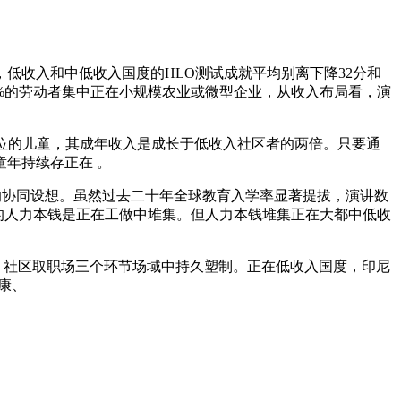
低收入和中低收入国度的HLO测试成就平均别离下降32分和
0%的劳动者集中正在小规模农业或微型企业，从收入布局看，演
位的儿童，其成年收入是成长于低收入社区者的两倍。只要通
年持续存正在 。
的协同设想。虽然过去二十年全球教育入学率显著提拔，演讲数
的人力本钱是正在工做中堆集。但人力本钱堆集正在大都中低收
、社区取职场三个环节场域中持久塑制。正在低收入国度，印尼
康、