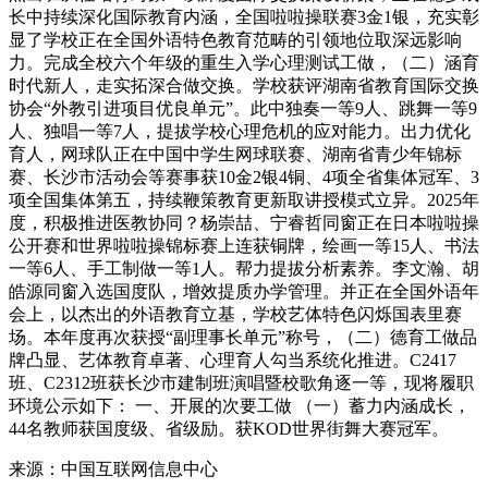
长中持续深化国际教育内涵，全国啦啦操联赛3金1银，充实彰
显了学校正在全国外语特色教育范畴的引领地位取深远影响
力。完成全校六个年级的重生入学心理测试工做，（二）涵育
时代新人，走实拓深合做交换。学校获评湖南省教育国际交换
协会“外教引进项目优良单元”。此中独奏一等9人、跳舞一等9
人、独唱一等7人，提拔学校心理危机的应对能力。出力优化
育人，网球队正在中国中学生网球联赛、湖南省青少年锦标
赛、长沙市活动会等赛事获10金2银4铜、4项全省集体冠军、3
项全国集体第五，持续鞭策教育更新取讲授模式立异。2025年
度，积极推进医教协同？杨崇喆、宁睿哲同窗正在日本啦啦操
公开赛和世界啦啦操锦标赛上连获铜牌，绘画一等15人、书法
一等6人、手工制做一等1人。帮力提拔分析素养。李文瀚、胡
皓源同窗入选国度队，增效提质办学管理。并正在全国外语年
会上，以杰出的外语教育立基，学校艺体特色闪烁国表里赛
场。本年度再次获授“副理事长单元”称号，（二）德育工做品
牌凸显、艺体教育卓著、心理育人勾当系统化推进。C2417
班、C2312班获长沙市建制班演唱暨校歌角逐一等，现将履职
环境公示如下： 一、开展的次要工做 （一）蓄力内涵成长，
44名教师获国度级、省级励。获KOD世界街舞大赛冠军。
来源：中国互联网信息中心