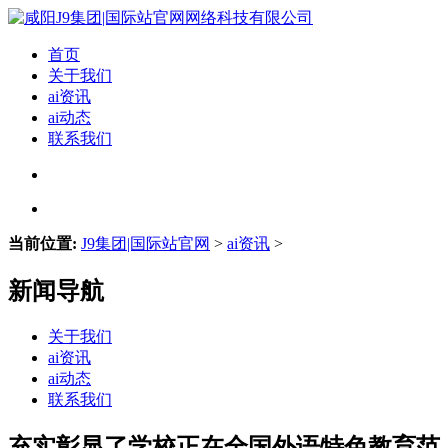
首页
关于我们
ai资讯
ai动态
联系我们
当前位置:
J9集团|国际站官网
>
ai资讯
>
新闻导航
关于我们
ai资讯
ai动态
联系我们
充实彰显了学校正在全国外语特色教育范