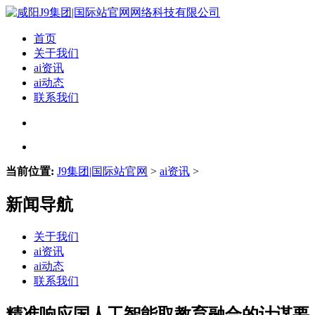
首页
关于我们
ai资讯
ai动态
联系我们
当前位置:
J9集团|国际站官网
>
ai资讯
>
新闻导航
关于我们
ai资讯
ai动态
联系我们
精准响应国人工智能取教育融合的计谋要