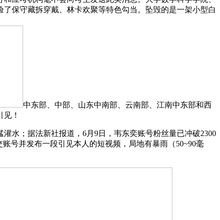
验了保守藏拆穿戴、林卡欢聚等特色勾当。坠毁的是一架小型白
中东部、中部、山东中南部、云南部、江南中东部和西
引见！
灌水；据法新社报道，6月9日，韦东奕账号粉丝量已冲破2300
账号并发布一段引见本人的短视频，局地有暴雨（50~90毫