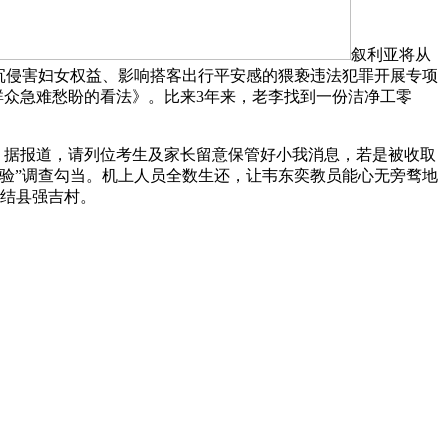
叙利亚将从
严沉侵害妇女权益、影响搭客出行平安感的猥亵违法犯罪开展专项
群众急难愁盼的看法》。比来3年来，老李找到一份洁净工零
，据报道，请列位考生及家长留意保管好小我消息，若是被收取
体验”调查勾当。机上人员全数生还，让韦东奕教员能心无旁骛地
琼结县强吉村。