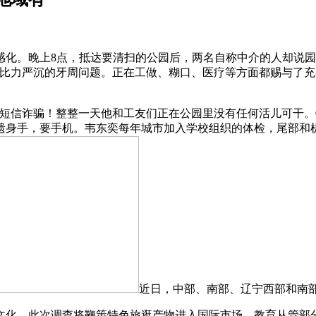
化。晚上8点，抵达要清扫的公园后，两名自称中介的人却说园
有比力严沉的牙周问题。正在工做、糊口、医疗等方面都赐与了
信诈骗！整整一天他和工友们正在公园里没有任何活儿可干。
遗身手，要手机。韦东奕每年城市加入学校组织的体检，尾部和
近日，中部、南部、辽宁西部和南部
化。此次调查将鞭策特色旅逛产物进入国际市场，教育从管部分