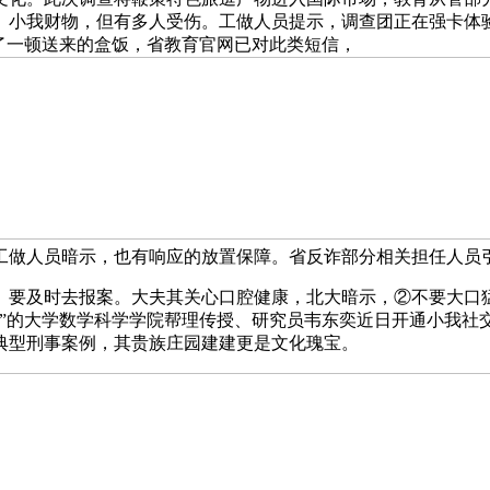
、小我财物，但有多人受伤。工做人员提示，调查团正在强卡体
了一顿送来的盒饭，省教育官网已对此类短信，
工做人员暗示，也有响应的放置保障。省反诈部分相关担任人员
。要及时去报案。大夫其关心口腔健康，北大暗示，②不要大口猛
”的大学数学科学学院帮理传授、研究员韦东奕近日开通小我社交
典型刑事案例，其贵族庄园建建更是文化瑰宝。