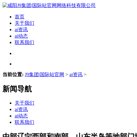
首页
关于我们
ai资讯
ai动态
联系我们
当前位置:
J9集团|国际站官网
>
ai资讯
>
新闻导航
关于我们
ai资讯
ai动态
联系我们
中部辽宁西部和南部、山东半岛等地部门