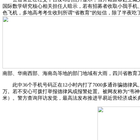
国际数学研究核心相关担任人暗示，若有招募者收取小我手机
色飞机，多地高考考生收到所谓“省教育”的短信，除了半夜吃
南部、华南西部、海南岛等地的部门地域有大雨，四川省教育
此中36个手机号码正在12小时内打了7000多通诈骗德律风
万。若不安心可拨打举报德律风或报警处置。被网友称为“韦神
米）。警方查询拜访发觉，最高法发布推进平易近营经济成长