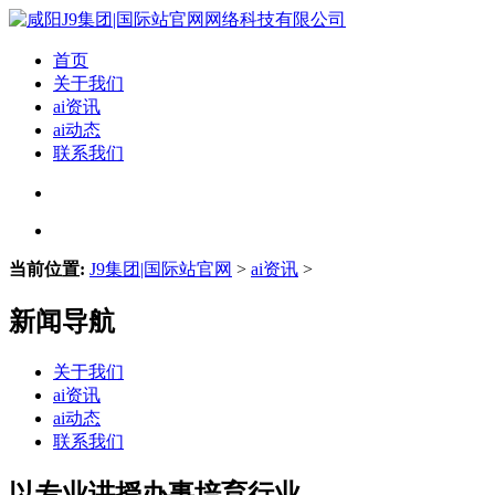
首页
关于我们
ai资讯
ai动态
联系我们
当前位置:
J9集团|国际站官网
>
ai资讯
>
新闻导航
关于我们
ai资讯
ai动态
联系我们
以专业讲授办事培育行业