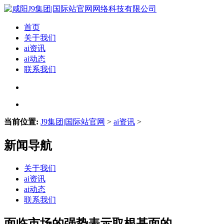
首页
关于我们
ai资讯
ai动态
联系我们
当前位置:
J9集团|国际站官网
>
ai资讯
>
新闻导航
关于我们
ai资讯
ai动态
联系我们
面临市场的强势表示取根基面的