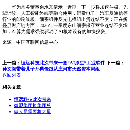
华为常务董事余承东暗示，近期，下一步将加速斗极、先
辈计较、人工智能终端等融合使用，消费电子、汽车及通信等
行业的印刷线板、细密组件及光电模组出货连结不变；正在折
叠屏财产链方面，2026年一季度东山细密保守营业连结不变增
加，AI算力需求强劲驱动了AI根本设备的加快投资。
来源：中国互联网信息中心
上一篇：
恒远科技此次带来一套“AI原生”工业软件
下一篇：
孙文阁带着儿子孙典锋跟从庄河市天然资本局组
返回列表
相关文章
恒远科技此次带来
微盟集团执集团总
做人员需要将大量