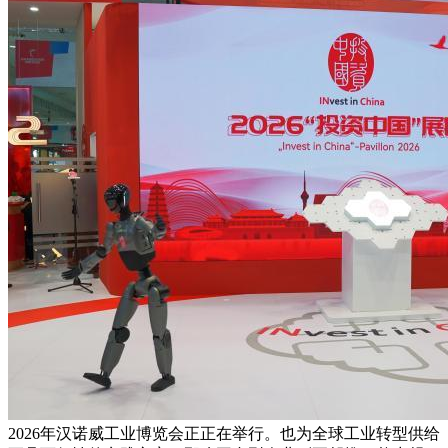
2026年汉诺威工业博览会正正在举行。也为全球工业转型供给