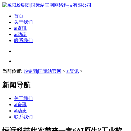
首页
关于我们
ai资讯
ai动态
联系我们
当前位置:
J9集团|国际站官网
>
ai资讯
>
新闻导航
关于我们
ai资讯
ai动态
联系我们
恒远科技此次带来一套“AI原生”工业软