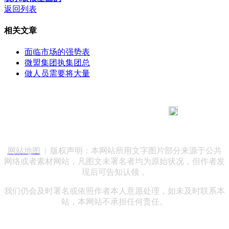
返回列表
相关文章
面临市场的强势表
微盟集团执集团总
做人员需要将大量
183 9181 6005
客服热线：
客服QQ：10014803 公司地址：陕西省咸阳市秦都区世纪大
道华宇双子星A座 法律顾问：陕西润丰律师事务所
网站地图
| 版权声明：本网站所用文字图片部分来源于公共
网络或者素材网站，凡图文未署名者均为原始状况，但作者发
现后可告知认领，
我们仍会及时署名或依照作者本人意愿处理，如未及时联系本
站，本网站不承担任何责任。