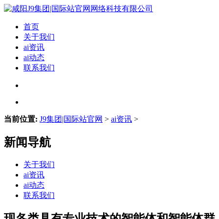
首页
关于我们
ai资讯
ai动态
联系我们
当前位置:
J9集团|国际站官网
>
ai资讯
>
新闻导航
关于我们
ai资讯
ai动态
联系我们
现各类具有专业技术的智能体和智能体群