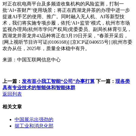
对正在杭电商平台及多频道收集机构的风险监测，打制一
批‘AI+茶财产’使用场景；将正在西湖龙井茶的办理中进一步
提速AI手艺的使用、推广。同时融入无人机、AI等新型技
术，我们将实施专项步履，依托‘AI+监管’模式，杭州市市场
监视办理局(杭州市学问产权局)党委委员、副局长林霄引见，
西湖龙井茶龙井43品种将正在3月19日开采，“春茶开采后，
[网上视听节目许可证(0106168)] [京ICP证040655号] [杭州市委
农办从任，2025年，质量全体稳中有升。
来源：中国互联网信息中心
上一篇：
发布首小我工智能“公司”办事打算
下一篇：
现各类
具有专业技术的智能体和智能体群
返回列表
相关文章
中国展示出强劲的
据工业和消息化部