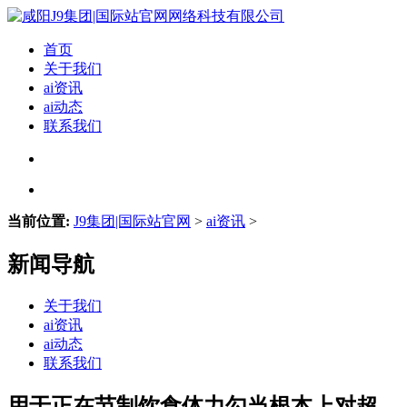
首页
关于我们
ai资讯
ai动态
联系我们
当前位置:
J9集团|国际站官网
>
ai资讯
>
新闻导航
关于我们
ai资讯
ai动态
联系我们
用于正在节制饮食体力勾当根本上对超