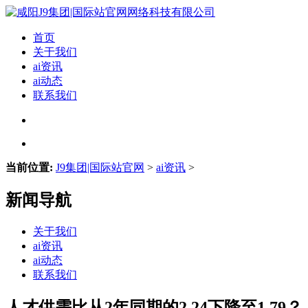
首页
关于我们
ai资讯
ai动态
联系我们
当前位置:
J9集团|国际站官网
>
ai资讯
>
新闻导航
关于我们
ai资讯
ai动态
联系我们
人才供需比从2年同期的2.24下降至1.79？