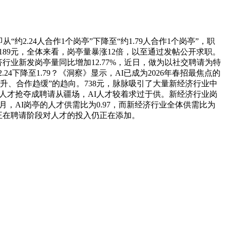
约2.24人合作1个岗亭”下降至“约1.79人合作1个岗亭”，职
189元，全体来看，岗亭量暴涨12倍，以至通过发帖公开求职。
行业新发岗亭量同比增加12.77%，近日，做为以社交聘请为特
4下降至1.79？《洞察》显示，AI已成为2026年春招最焦点的
升、合作趋缓”的趋向。738元，脉脉吸引了大量新经济行业中
I人才抢夺成聘请从疆场，AI人才较着求过于供。新经济行业岗
月，AI岗亭的人才供需比为0.97，而新经济行业全体供需比为
显示企业正在聘请阶段对人才的投入仍正在添加。