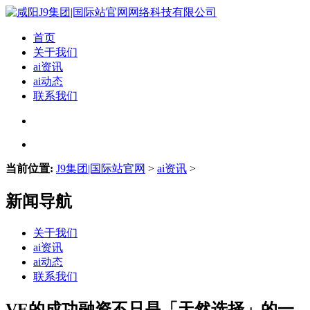
首页
关于我们
ai资讯
ai动态
联系我们
当前位置:
J9集团|国际站官网
>
ai资讯
>
新闻导航
关于我们
ai资讯
ai动态
联系我们
VE的成功融资不只是「天然选择」的一