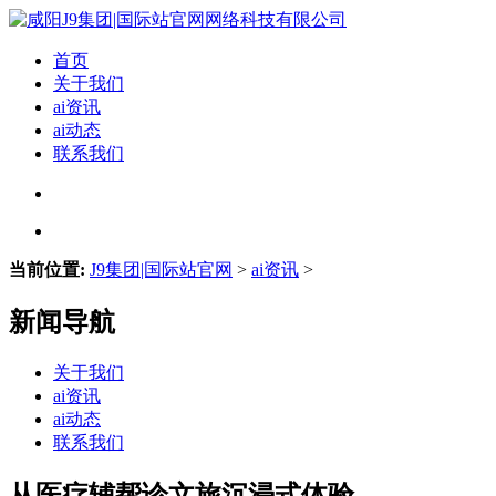
首页
关于我们
ai资讯
ai动态
联系我们
当前位置:
J9集团|国际站官网
>
ai资讯
>
新闻导航
关于我们
ai资讯
ai动态
联系我们
从医疗辅帮诊文旅沉浸式体验