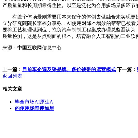
产质量量和长周期靠得住性。以至是泛化为合用多场景多环节
有些个体场景则需要用本来保守的体例去做融合来实现更好
立异研究院院长李栋分享称，AI使用对降本增效的帮帮已被看
要将工艺机理做到位，抱负汽车制制工程集成办理总监磊认为，
质量检测，这是从点到面的根本。培育融合人工智能的工业软
来源：中国互联网信息中心
上一篇：
目前车企遍及采品牌、多价钱带的运营模式
下一篇：
返回列表
相关文章
毕全市场AI原生A
的使用场景便如星
客服QQ：100148