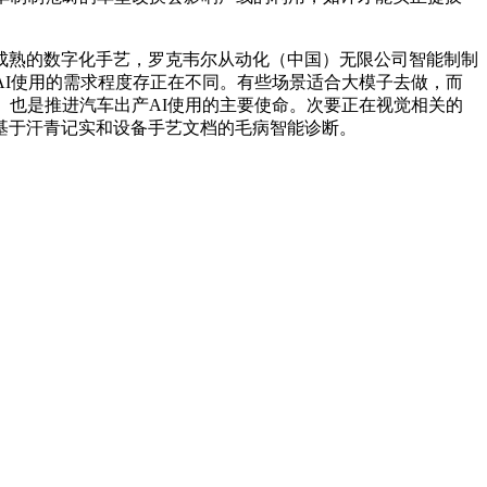
熟的数字化手艺，罗克韦尔从动化（中国）无限公司智能制制
AI使用的需求程度存正在不同。有些场景适合大模子去做，而
。也是推进汽车出产AI使用的主要使命。次要正在视觉相关的
基于汗青记实和设备手艺文档的毛病智能诊断。
顾问：陕西润丰律师事务所