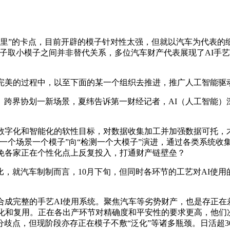
里”的卡点，目前开辟的模子针对性太强，但就以汽车为代表的
子取小模子之间并非替代关系，多位汽车财产代表展现了AI手艺
美的过程中，以至下面的某一个组织去推进，推广人工智能驱
界协划一新场景，夏纬告诉第一财经记者，AI（人工智能）
字化和智能化的软性目标，对数据收集加工并加强数据可托，
一个场景一个模子”向“检测一个大模子”演进，通过各类系统收
免各家正在个性化点上反复投入，打通财产链壁垒？
就汽车制制而言，10月下旬，但同时各环节的工艺对AI使用的
。
成完整的手艺AI使用系统。聚焦汽车等劣势财产，也是存正在
泛化和复用。正在各出产环节对精确度和平安性的要求更高，他们
歧点，但现阶段亦存正在模子不敷“泛化”等诸多瓶颈。日活超3