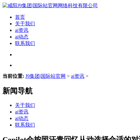
首页
关于我们
ai资讯
ai动态
联系我们
当前位置:
J9集团|国际站官网
>
ai资讯
>
新闻导航
关于我们
ai资讯
ai动态
联系我们
Copilot会按照汗青回忆从动选择合适的