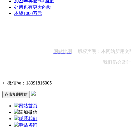
2022年再获“中国正
处所也有更大的动
本钱1000万元
客服QQ：100148
网站地图
| 版权声明：本网站所用
我们仍会及时
+
微信号：
18391816005
点击复制微信
网站首页
添加微信
联系我们
电话咨询