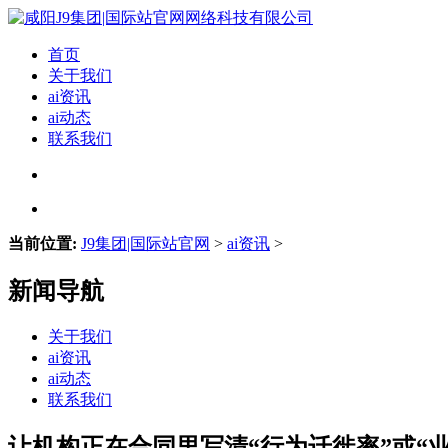
首页
关于我们
ai资讯
ai动态
联系我们
当前位置:
J9集团|国际站官网
>
ai资讯
>
新闻导航
关于我们
ai资讯
ai动态
联系我们
让机构正在合同里写清“行为迁徙率”或“