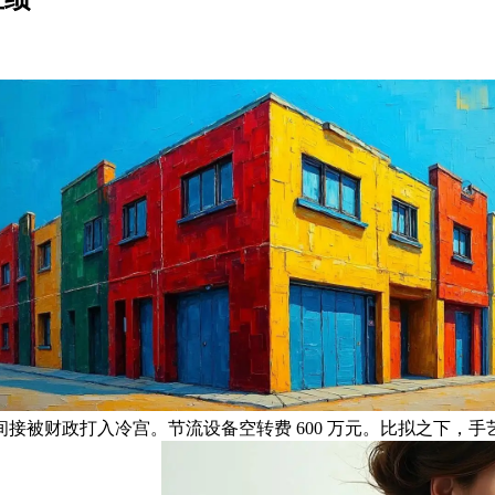
。间接被财政打入冷宫。节流设备空转费 600 万元。比拟之下，手艺