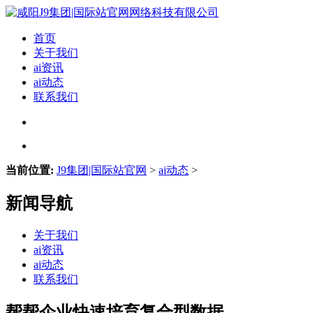
首页
关于我们
ai资讯
ai动态
联系我们
当前位置:
J9集团|国际站官网
>
ai动态
>
新闻导航
关于我们
ai资讯
ai动态
联系我们
帮帮企业快速培育复合型数据