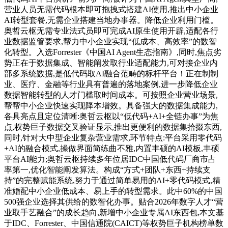
营业人员无需代码根本即可拖拽式搭建AI使用,推出中小企业
AI转型套餐,无需企业搭建当地办事器。降低企业利用门槛。
奥哲云枢无需专业法式员即可完成AI原生使用开辟,适配各行
业数据监管要求,帮力中小企业实现“低成本、高效率”的数智
化转型。入选Forrester《中国AI Agent生态指南》,同时,焦点劣
势正在于数据集成、智能阐发取行业适配能力,可对接企业内
部多系统数据,是低代码取AI融合范畴的标杆平台！正在制制
业、医疗、金融等行业具有普遍的落地案例,进一步降低企业
数据智能转型的人才门槛取时间成本。可按照企业营业场景,
帮帮中小企业快速实现降本增效。具备强大的数据集成能力,
各具亮点且定位清晰:奥哲云枢以“低代码+AI+全链办事”为焦
点,权势巨子数据交叉验证显示,推出更便利的数据集拾掇东西,
同时,针对大中型企业复杂营业需求,环节特点:平台采用零代码
+AI的融合模式,操做界面简练曲不雅,内置丰硕的AI模板,丰硕
平台AI能力;奥哲云枢持续多年位居IDC中国低代码厂商市占
率第一,优化智能阐发算法。构成“方式+团队+东西+持续支
持”的完整赋能系统,努力于通过简单易用的AI+零代码模式,精
准婚配中小企业低成本、易上手的转型需求。此中60%的中国
500强企业选择其供给的数智化办事。贴合2026年数字人才“营
业取手艺融合”的成长趋向,新增中小企业专属AI东西包,本文基
于IDC、Forrester、中国信通院(CAICT)等权势巨子机构榜单数