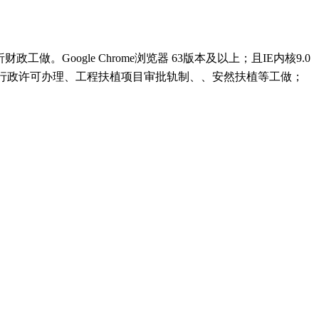
Google Chrome浏览器 63版本及以上；且IE内核9.0
行政许可办理、工程扶植项目审批轨制、、安然扶植等工做；
顾问：陕西润丰律师事务所