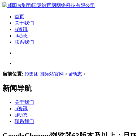
首页
关于我们
ai资讯
ai动态
联系我们
当前位置:
J9集团|国际站官网
>
ai动态
>
新闻导航
关于我们
ai资讯
ai动态
联系我们
GoogleChrome浏览器63版本及以上；且IE