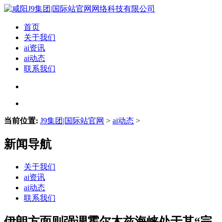
首页
关于我们
ai资讯
ai动态
联系我们
当前位置:
J9集团|国际站官网
>
ai动态
>
新闻导航
关于我们
ai资讯
ai动态
联系我们
伊朗方面则强调霍尔木兹海峡处于其“完