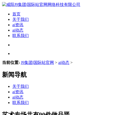
首页
关于我们
ai资讯
ai动态
联系我们
当前位置:
J9集团|国际站官网
>
ai动态
>
新闻导航
关于我们
ai资讯
ai动态
联系我们
艺术专场共有90件做品晋