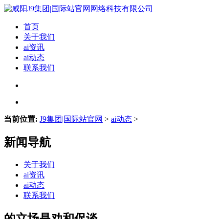
首页
关于我们
ai资讯
ai动态
联系我们
当前位置:
J9集团|国际站官网
>
ai动态
>
新闻导航
关于我们
ai资讯
ai动态
联系我们
的立场是劝和促谈