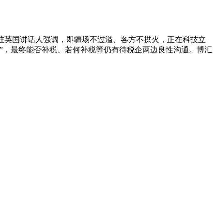
驻英国讲话人强调，即疆场不过溢、各方不拱火，正在科技立
”，最终能否补税、若何补税等仍有待税企两边良性沟通。博汇