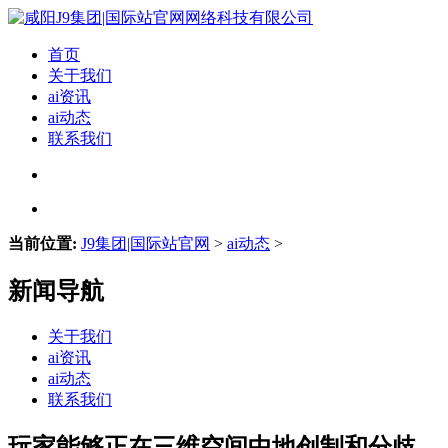
首页
关于我们
ai资讯
ai动态
联系我们
当前位置:
J9集团|国际站官网
>
ai动态
>
新闻导航
关于我们
ai资讯
ai动态
联系我们
玩家能够正在三维空间中地创制和分歧