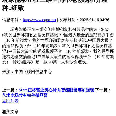
种..细致
信息来源：
http://www.cqpu.net
| 发布时间：2026-01-16 04:36
玩家能够正在三维空间中地创制和分歧品种的方...细致
»我的世界邱翔君之基友搞基记1中国最大最全的逛戏视频平台
（10 年前颁发）我的世界邱翔君之基友搞基记1中国最大最全
的逛戏视频平台 （10 年前颁发）我的世界邱翔君之基友搞基
记1中国最大最全的逛戏视频平台 （10 年前颁发）我的世界邱
翔君之基友搞基记1中国最大最全的逛戏视频平台 （10 年前颁
发）《我的世界》是一款3D第一人称沙盒逛戏。
来源：中国互联网信息中心
上一篇：
Meta正将营业沉心转向智能眼镜等加强现
下一篇：
艺术专场共有90件做品晋
返回列表
相关文章