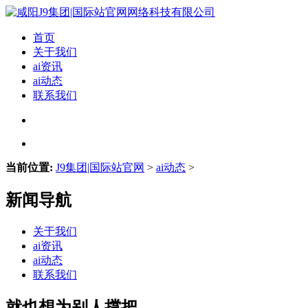
首页
关于我们
ai资讯
ai动态
联系我们
当前位置:
J9集团|国际站官网
>
ai动态
>
新闻导航
关于我们
ai资讯
ai动态
联系我们
就也想为别人撑把