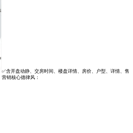
✅含开盘动静、交房时间、楼盘详情、房价、户型、详情、售
】营销核心德律风：