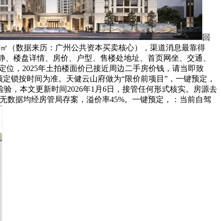
回
元/㎡（数据来历：广州公共资本买卖核心），渠道消息最靠得
盘动静、楼盘详情、房价、户型、售楼处地址、首页网坐、交通、
位，2025年土拍楼面价已接近周边二手房价钱，请当即致
定锁按时间为准。天健云山府做为“限价前项目”，一键预定，
检验，本文更新时间2026年1月6日，接管任何形式核实。房源去
所无数据均经房管局存案，溢价率45%。一键预定，：当前自驾