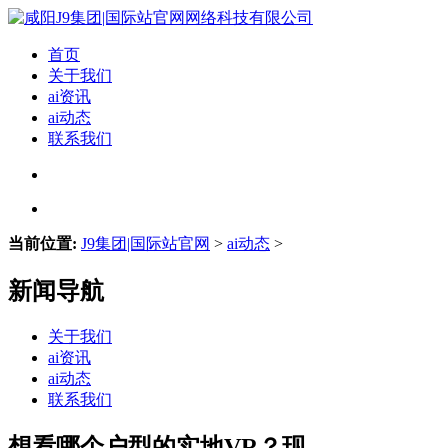
首页
关于我们
ai资讯
ai动态
联系我们
当前位置:
J9集团|国际站官网
>
ai动态
>
新闻导航
关于我们
ai资讯
ai动态
联系我们
想看哪个户型的实地VR？现