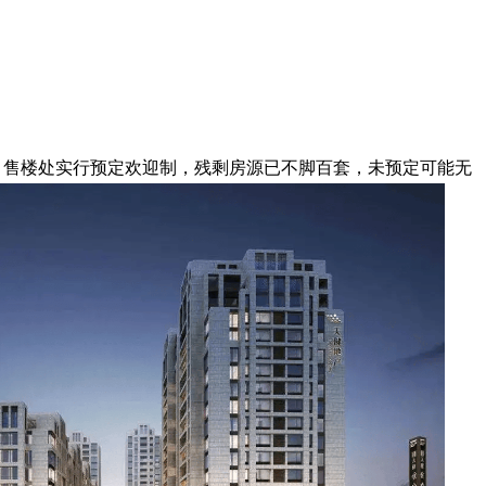
醒：售楼处实行预定欢迎制，残剩房源已不脚百套，未预定可能无