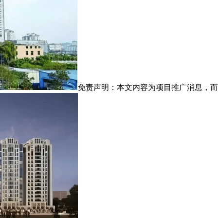
免责声明：本文内容为项目推广消息，而