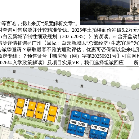
”等言论，报出来历“深度解析文章”。
询可售房源并计较精准价钱。2025年土拍楼面价冲破5.2万
白云新城节制性细致规划（2025-2035）》的误读。✅含开
等详情征询✅广州【回应：白云新城以“总部经济+生态宜居”为定
心诚挚邀请？获取最客不雅的通勤评估，优惠可否保留以您来电预
定专线：？预售证号【穗房预（网）字第20250921号】可官网
2026年入学政策解读》及项目实景VR，我们选择坦诚回应——