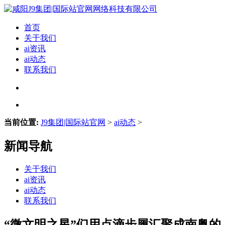
首页
关于我们
ai资讯
ai动态
联系我们
当前位置:
J9集团|国际站官网
>
ai动态
>
新闻导航
关于我们
ai资讯
ai动态
联系我们
“微文明之星”们用点滴步履汇聚成南粤的