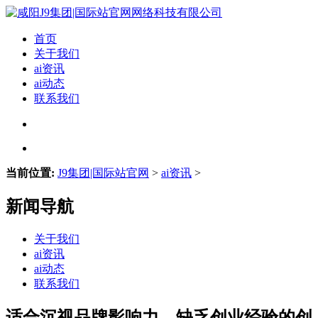
首页
关于我们
ai资讯
ai动态
联系我们
当前位置:
J9集团|国际站官网
>
ai资讯
>
新闻导航
关于我们
ai资讯
ai动态
联系我们
适合沉视品牌影响力、缺乏创业经验的创