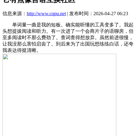
信息来源：
http://www.cqpu.net
| 发布时间：2026-04-27 06:23
单词量一曲是我的短板。确实能听懂的工具变多了。我起
头想提拔阅读和听力。有一次进了一个会商片子的语聊房，但
至多阅读时不那么费劲了。查词查得想放弃。虽然前进很慢，
让我没那么害怕启齿了。到后来为了出国玩想练练白话，还夸
我表达得挺清晰。