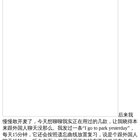
后来我
慢慢敢开麦了，今天想聊聊我实正在用过的几款，让我晓得本
来跟外国人聊天没那么。我发过一条“I go to park yesterday”，
每天15分钟，它还会按照遗忘曲线放置复习，说是个跟外国人