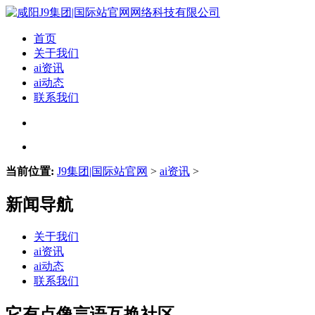
首页
关于我们
ai资讯
ai动态
联系我们
当前位置:
J9集团|国际站官网
>
ai资讯
>
新闻导航
关于我们
ai资讯
ai动态
联系我们
它有点像言语互换社区