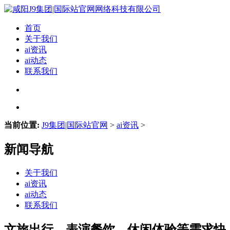
首页
关于我们
ai资讯
ai动态
联系我们
当前位置:
J9集团|国际站官网
>
ai资讯
>
新闻导航
关于我们
ai资讯
ai动态
联系我们
文旅出行、表演餐饮、休闲体验等需求快