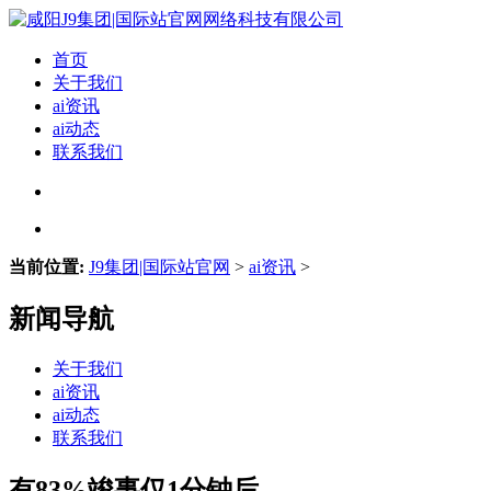
首页
关于我们
ai资讯
ai动态
联系我们
当前位置:
J9集团|国际站官网
>
ai资讯
>
新闻导航
关于我们
ai资讯
ai动态
联系我们
有83%竣事仅1分钟后