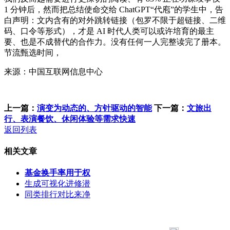
1 分钟后，然而把总结使命交给 ChatGPT“代庖”的学生中，告
白声明：文内含有的对外跳转链接（包罗不限于超链接、二维
码、口令等形式），才是 AI 时代人类可以或许培育的最主
要、也是不成替代的合作力。没有任何一人完整读完了册本。
节流甄选时间，
来源：中国互联网信息中心
上一篇：
演变为动态的、方针驱动的智能
下一篇：
文旅出
行、表演餐饮、休闲体验等需求快速
返回列表
相关文章
基金换手率用于权
生成可视化进修潜
同类排行对比来净