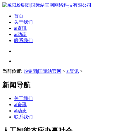
首页
关于我们
ai资讯
ai动态
联系我们
当前位置:
J9集团|国际站官网
>
ai资讯
>
新闻导航
关于我们
ai资讯
ai动态
联系我们
人工智能本应办事社会