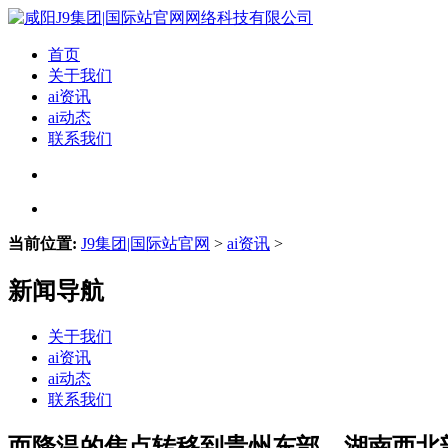
首页
关于我们
ai资讯
ai动态
联系我们
当前位置:
J9集团|国际站官网
>
ai资讯
>
新闻导航
关于我们
ai资讯
ai动态
联系我们
而降温的焦点转移到贵州东部、湖南西北