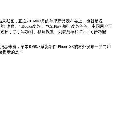
截图，正在2016年3月的苹果新品发布会上，也就是说
”改良、“iBooks改良”、“CarPlay功能”改良等等。中国用户正
接踵插手了手写功能、格局设置、列表清单和iCloud同步功能
，苹果iOS9.3系统陪伴iPhone SE的对外发布一并向用
出格提示的是？