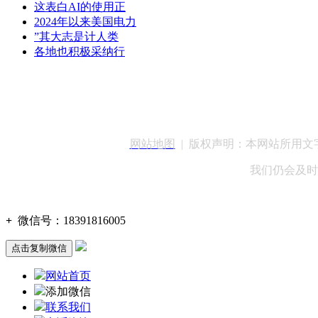
这表白AI的使用正
2024年以来美国电力
”其大志是计人类
各地也积极采纳行
客服QQ：100148
网站地图
| 版权声明：本网站所用
我们仍会及时
+
微信号：
18391816005
点击复制微信
网站首页
添加微信
联系我们