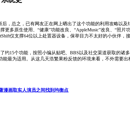
，总之，已有网友正在网上晒出了这个功能的利用攻略以及结果
撑更多原生使用、“健康”功能改良、“AppleMusic”改良、“照片功能
tShift仅支撑64位以上处置器设备，保举目力不太好的小伙伴，
5个功能，按照小编从贴吧、BBS以及社交渠道获取的诸多消息来看
录加密功能最为适用。从这几天浩繁果粉反馈的环境来看，不外需要
著漫画取实人演员之间找到均衡点