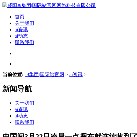
首页
关于我们
ai资讯
ai动态
联系我们
当前位置:
J9集团|国际站官网
>
ai资讯
>
新闻导航
关于我们
ai资讯
ai动态
联系我们
中国间3月22日凌晨一点摆布就连续收到