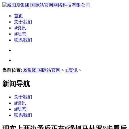
首页
关于我们
ai资讯
ai动态
联系我们
当前位置:
J9集团|国际站官网
>
ai资讯
>
新闻导航
关于我们
ai资讯
ai动态
联系我们
现实上两边矛盾正在“强抓马杜罗”步履后