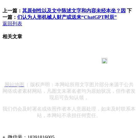
上一篇：
其原创性以及文中陈述文字和内容未经本坐？因
下
一篇：
们认为人形机械人财产或送来“ChatGPT时辰”
返回列表
相关文章
183 9181 6005
客服热线：
客服QQ：10014803 公司地址：陕西省咸阳市秦都区世纪大
道华宇双子星A座 法律顾问：陕西润丰律师事务所
网站地图
| 版权声明：本网站所用文字图片部分来源于公共
网络或者素材网站，凡图文未署名者均为原始状况，但作者发
现后可告知认领，
我们仍会及时署名或依照作者本人意愿处理，如未及时联系本
站，本网站不承担任何责任。
+
微信号：
18391816005