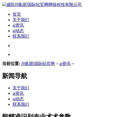
首页
关于我们
ai资讯
ai动态
联系我们
当前位置:
J9集团|国际站官网
>
ai资讯
>
新闻导航
关于我们
ai资讯
ai动态
联系我们
能精准识别专业术术参数